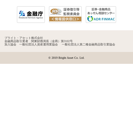
ブライト・アセット株式会社
金融商品取引業者 関東財務局長（金商）第3102号
加入協会 一般社団法人資産運用業協会 一般社団法人第二種金融商品取引業協会
© 2019 Bright Asset Co. Ltd.