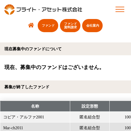
ファンド
ファンド
会社案内
資料請求
現在募集中のファンドについて
現在、募集中のファンドはございません。
募集が終了したファンド
名称
設定形態
コピア・アルファ2001
匿名組合型
1
Mar-ch2011
匿名組合型
1