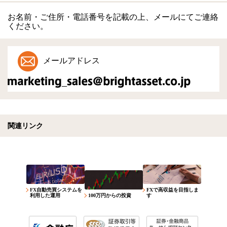
お名前・ご住所・電話番号を記載の上、メールにてご連絡
ください。
メールアドレス
関連リンク
FX自動売買システムを
FXで高収益を目指しま
利用した運用
100万円からの投資
す