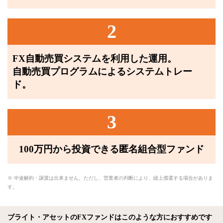
2
FX自動売買システムを利用した運用。
自動売買プログラムによるシステムトレー
ド。
3
100万円から投資できる匿名組合型ファンド
※ 中途解約・譲渡は出来ません。ただし、営業者の判断により、繰上償還する場合がありま
す。
ブライト・アセットのFXファンドはこのような方におすすめです